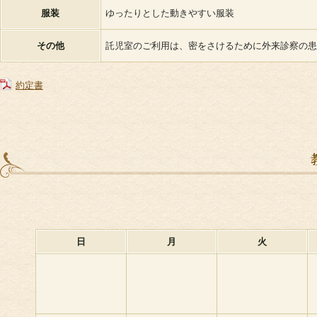
服装
ゆったりとした動きやすい服装
その他
託児室のご利用は、密をさけるために外来診察の患
約定書
日
月
火