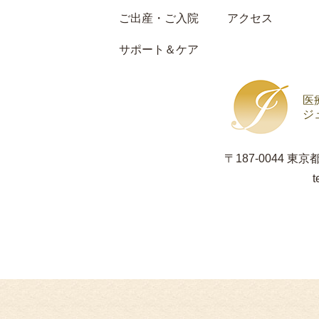
ご出産・ご入院
アクセス
サポート＆ケア
医
ジ
〒187-0044 東
t