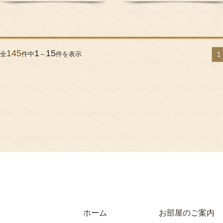
145
1
15
全
件中
～
件を表示
1
ホーム
お部屋のご案内