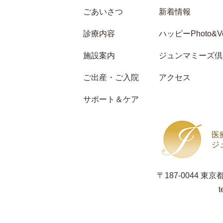
ごあいさつ
新着情報
診療内容
ハッピーPhoto&Vo
施設案内
ジュンマミーズ倶
ご出産・ご入院
アクセス
サポート＆ケア
医
ジ
〒187-0044 東
t