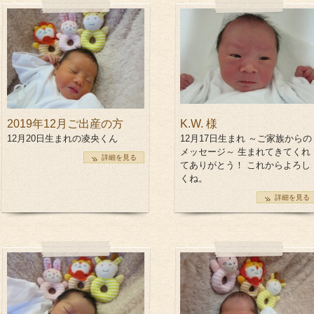
お電話でのお問
初めての方
2019年12月ご出産の方
K.W. 様
12月20日生まれの凌央くん
12月17日生まれ ～ご家族からの
メッセージ～ 生まれてきてくれ
詳細を見る
てありがとう！ これからよろし
くね。
詳細を見る