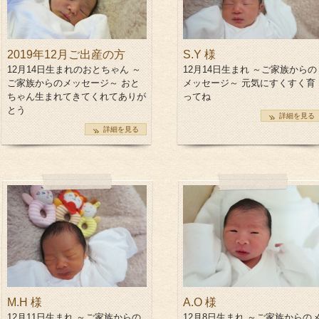
2019年12月ご出産の方
S.Y 様
12月14日生まれのおとちゃん ～
12月14日生まれ ～ご家族からの
ご家族からのメッセージ～ おと
メッセージ～ 元気にすくすく育
ちゃん生まれてきてくれてありが
ってね
とう
詳細を見る
詳細を見る
M.H 様
A.O 様
12月11日生まれ ～ご家族からの
12月8日生まれ ～ご家族からの