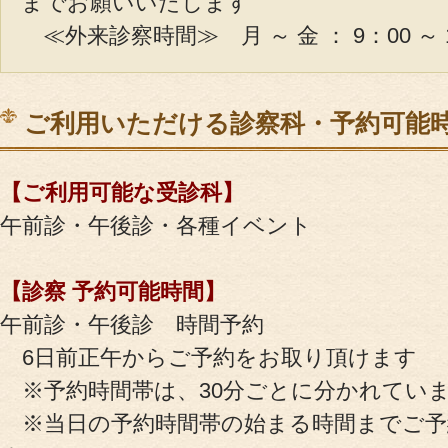
までお願いいたします
≪外来診察時間≫ 月 ～ 金 ： 9：00 ～
ご利用いただける診察科・予約可能
【ご利用可能な受診科】
午前診・午後診・各種イベント
【診察 予約可能時間】
午前診・午後診 時間予約
6日前正午からご予約をお取り頂けます
※予約時間帯は、30分ごとに分かれてい
※当日の予約時間帯の始まる時間までご予