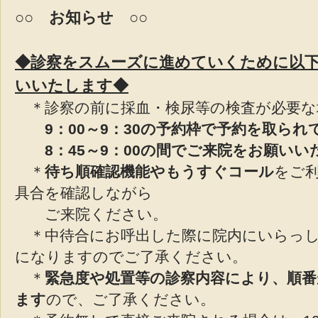
○○ お知らせ ○○
◆診察をスムーズに進めていくために以
いいたします◆
＊診察の前に採血・検尿等の検査が必要な
9：00～9：30の予約枠で予約を取ら
8：45～9：00の間でご来院をお願いい
＊
待ち順確認機能やもうすぐコール
をご
具合を確認しながら
ご来院ください。
＊中待合にお呼出した際に院内にいらっし
になりますのでご了承ください。
＊
緊急度や処置等の診察内容により、順
ます
ので、ご了承ください。