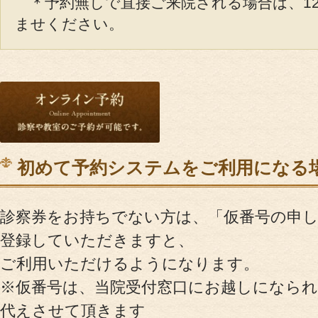
＊予約無しで直接ご来院される場合は、12
ませください。
初めて予約システムをご利用になる
診察券をお持ちでない方は、「仮番号の申
登録していただきますと、
ご利用いただけるようになります。
※仮番号は、当院受付窓口にお越しになられ
代えさせて頂きます