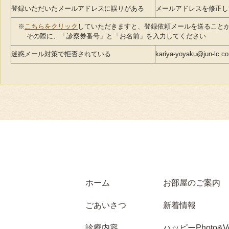
登録いただいたメールアドレスに誤りがある
メールアドレスを修正し
※
こちらをクリック
していただきますと、登録依頼メールを送ること
その際に、「診察券番号」と「お名前」を入力してください
迷惑メール対策で拒否されている
kariya-yoyaku@ju
ホーム
お部屋のご案内
ごあいさつ
新着情報
診療内容
ハッピーPhoto&Vo