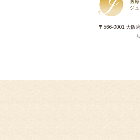
医療
ジュ
〒566-0001 大
t