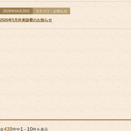
2026年04月28日
カテゴリ：お知らせ
2026年5月外来診察のお知らせ
439
1
10
全
件中
～
件を表示