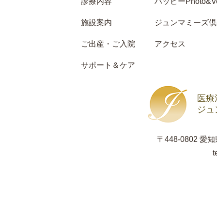
診療内容
ハッピーPhoto&Vo
施設案内
ジュンマミーズ倶
ご出産・ご入院
アクセス
サポート＆ケア
医療
ジュ
〒448-0802 
t