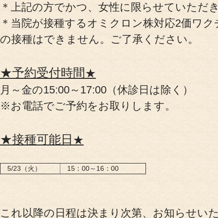
＊上記の方でかつ、女性に限らせていただ
＊当院が接種するオミクロン株対応2価ワク
お電話でのお問
の接種はできません。ご了承ください。
初めての方
★予約受付時間
★
月～金の15:00～17:00（休診日は除く）
※お電話でご予約をお取りします。
★接種可能日
★
5/23（火）
15：00～16：00
これ以降の日程は決まり次第、お知らせい