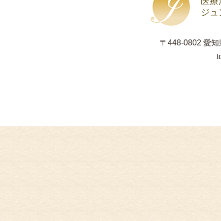
医療
ジュ
〒448-0802 
t